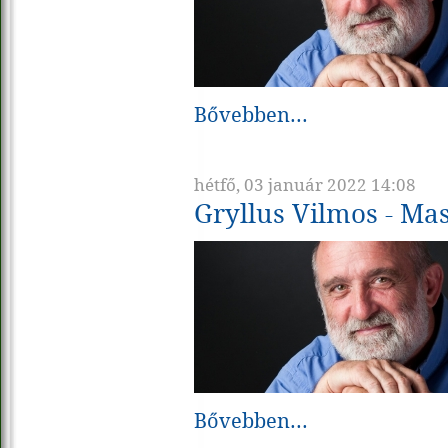
Bővebben...
hétfő, 03 január 2022 14:08
Gryllus Vilmos - Ma
Bővebben...