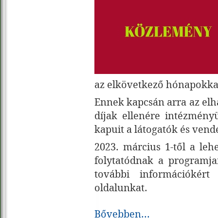
az elkövetkező hónapokkal
Ennek kapcsán arra az elh
díjak ellenére intézmény
kapuit a látogatók és vendé
2023. március 1-től a leh
folytatódnak a programjai
további információkért
oldalunkat.
Bővebben...