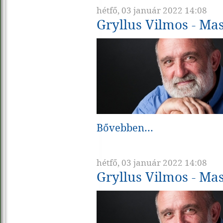
hétfő, 03 január 2022 14:08
Gryllus Vilmos - Ma
Bővebben...
hétfő, 03 január 2022 14:08
Gryllus Vilmos - Ma