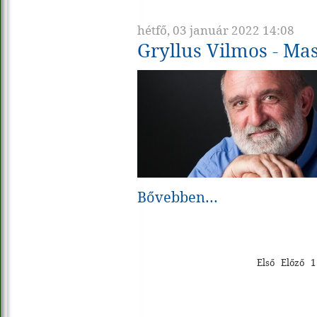
hétfő, 03 január 2022 14:08
Gryllus Vilmos - Mas
Bővebben...
Első
Előző
1