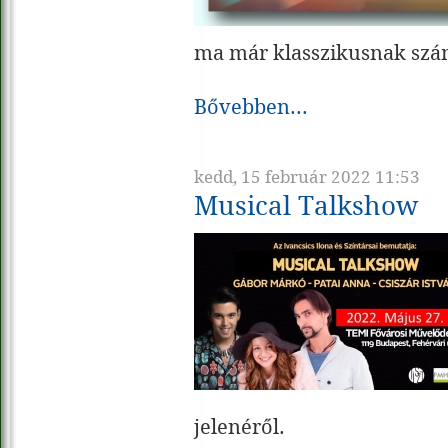
ma már klasszikusnak szám
Bővebben...
kedd, 15 február 2022 11:53
Musical Talkshow
jelenéről.