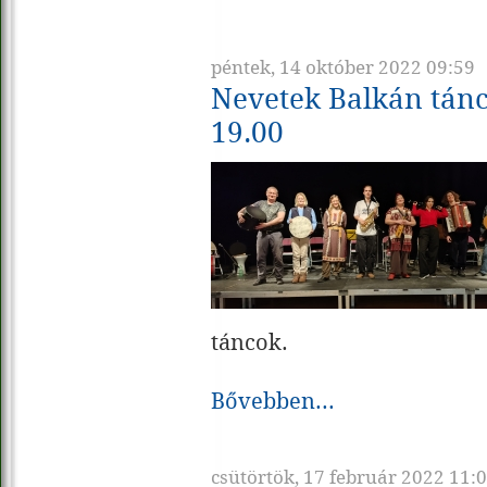
péntek, 14 október 2022 09:59
Nevetek Balkán tánc
19.00
táncok.
Bővebben...
csütörtök, 17 február 2022 11: