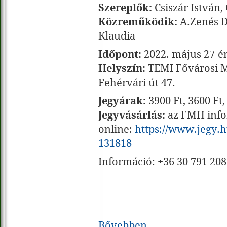
Szereplők:
Csiszár István,
Közreműködik:
A.Zenés D
Klaudia
Időpont:
2022. május 27-én
Helyszín:
TEMI Fővárosi M
Fehérvári út 47.
Jegyárak:
3900 Ft, 3600 Ft,
Jegyvásárlás:
az FMH info
online:
https://www.jegy.
131818
Információ: +36 30 791 20
Bővebben...