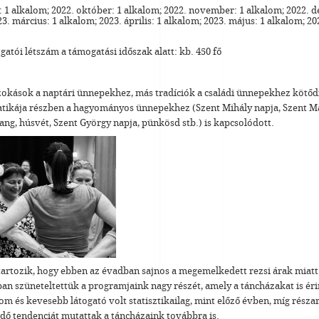
 1 alkalom; 2022. október: 1 alkalom; 2022. november: 1 alkalom; 2022. 
3. március: 1 alkalom; 2023. április: 1 alkalom; 2023. május: 1 alkalom; 202
ogatói létszám a támogatási időszak alatt: kb. 450 fő
okások a naptári ünnepekhez, más tradíciók a családi ünnepekhez kötőd
tikája részben a hagyományos ünnepekhez (Szent Mihály napja, Szent M
ang, húsvét, Szent György napja, pünkösd stb.) is kapcsolódott.
tartozik, hogy ebben az évadban sajnos a megemelkedett rezsi árak miatt 
n szüneteltettük a programjaink nagy részét, amely a táncházakat is érin
m és kevesebb látogató volt statisztikailag, mint előző évben, míg rész
dő tendenciát mutattak a táncházaink továbbra is.