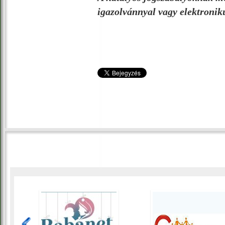
igazolvánnyal vagy elektroniku